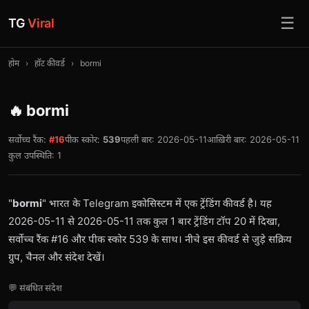
☰
TG
Viral
होम
›
हॉट कीवर्ड
›
bormi
🔥 bormi
सर्वोच्च रैंक:
#16
पीक स्कोर:
539
पहली बार: 2026-05-11
आख़िरी बार: 2026-05-11
कुल उपस्थिति: 1
"
bormi
" भारत के Telegram इकोसिस्टम में एक ट्रेंडिंग कीवर्ड है। यह
2026-05-11 से 2026-05-11 तक कुल 1 बार ट्रेंडिंग टॉप 20 में दिखा,
सर्वोच्च रैंक #16 और पीक स्कोर 539 के साथ। नीचे इस कीवर्ड से जुड़े सक्रिय
ग्रुप, चैनल और संदेश देखें।
💬 संबंधित संदेश