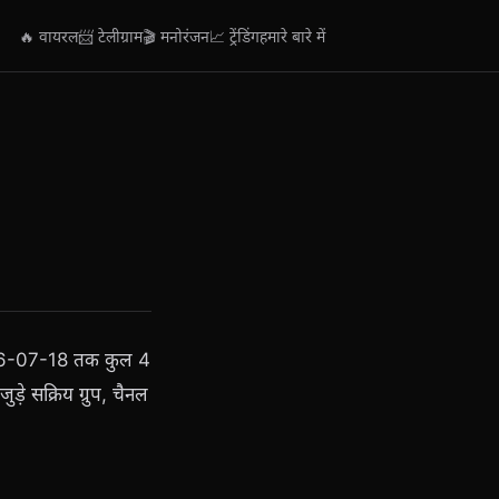
🔥 वायरल
📨 टेलीग्राम
🎬 मनोरंजन
📈 ट्रेंडिंग
हमारे बारे में
2026-07-18 तक कुल 4
ड़े सक्रिय ग्रुप, चैनल