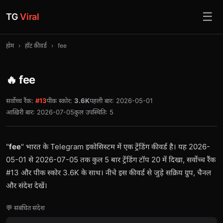
☰
TG
Viral
होम
›
हॉट कीवर्ड
›
fee
🔥 fee
सर्वोच्च रैंक:
#13
पीक स्कोर:
3.6K
पहली बार: 2026-05-01
आख़िरी बार: 2026-07-05
कुल उपस्थिति: 5
"
fee
" भारत के Telegram इकोसिस्टम में एक ट्रेंडिंग कीवर्ड है। यह 2026-
05-01 से 2026-07-05 तक कुल 5 बार ट्रेंडिंग टॉप 20 में दिखा, सर्वोच्च रैंक
#13 और पीक स्कोर 3.6K के साथ। नीचे इस कीवर्ड से जुड़े सक्रिय ग्रुप, चैनल
और संदेश देखें।
💬 संबंधित संदेश