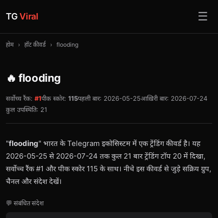
☰
TG
Viral
होम
›
हॉट कीवर्ड
›
flooding
🔥 flooding
सर्वोच्च रैंक:
#1
पीक स्कोर:
115
पहली बार: 2026-05-25
आख़िरी बार: 2026-07-24
कुल उपस्थिति: 21
"
flooding
" भारत के Telegram इकोसिस्टम में एक ट्रेंडिंग कीवर्ड है। यह
2026-05-25 से 2026-07-24 तक कुल 21 बार ट्रेंडिंग टॉप 20 में दिखा,
सर्वोच्च रैंक #1 और पीक स्कोर 115 के साथ। नीचे इस कीवर्ड से जुड़े सक्रिय ग्रुप,
चैनल और संदेश देखें।
💬 संबंधित संदेश