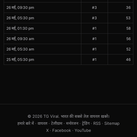
26 मई, 09:30 pm
#3
36
26 मई, 05:30 pm
#3
53
26 मई, 01:30 pm
#1
58
26 मई, 09:30 am
#1
56
26 मई, 05:30 am
#1
52
25 मई, 05:30 pm
#1
46
© 2026 TG Viral. भारत की सबसे तेज़ वायरल ख़बरें।
हमारे बारे में
·
वायरल
·
टेलीग्राम
·
मनोरंजन
·
ट्रेंडिंग
·
RSS
·
Sitemap
X
·
Facebook
·
YouTube