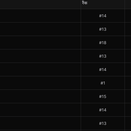
रैंक
#14
#13
#18
#13
#14
#1
#15
#14
#13