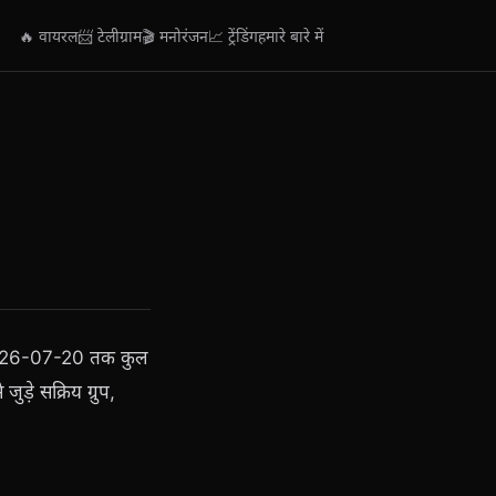
🔥 वायरल
📨 टेलीग्राम
🎬 मनोरंजन
📈 ट्रेंडिंग
हमारे बारे में
े 2026-07-20 तक कुल
ुड़े सक्रिय ग्रुप,