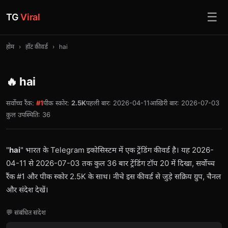
☰
TG
Viral
होम
›
हॉट कीवर्ड
›
hai
🔥 hai
सर्वोच्च रैंक:
#1
पीक स्कोर:
2.5K
पहली बार: 2026-04-11
आख़िरी बार: 2026-07-03
कुल उपस्थिति: 36
"
hai
" भारत के Telegram इकोसिस्टम में एक ट्रेंडिंग कीवर्ड है। यह 2026-
04-11 से 2026-07-03 तक कुल 36 बार ट्रेंडिंग टॉप 20 में दिखा, सर्वोच्च
रैंक #1 और पीक स्कोर 2.5K के साथ। नीचे इस कीवर्ड से जुड़े सक्रिय ग्रुप, चैनल
और संदेश देखें।
💬 संबंधित संदेश