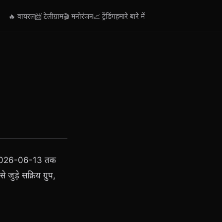
🔥 वायरल
📨 टेलीग्राम
🎬 मनोरंजन
📈 ट्रेंडिंग
हमारे बारे में
से 2026-06-13 तक
जुड़े सक्रिय ग्रुप,