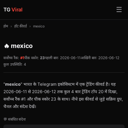
☰
TG
Viral
होम
›
हॉट कीवर्ड
›
mexico
🔥 mexico
सर्वोच्च रैंक:
#1
पीक स्कोर:
23
पहली बार: 2026-06-11
आख़िरी बार: 2026-06-12
कुल उपस्थिति: 4
"
mexico
" भारत के Telegram इकोसिस्टम में एक ट्रेंडिंग कीवर्ड है। यह
2026-06-11 से 2026-06-12 तक कुल 4 बार ट्रेंडिंग टॉप 20 में दिखा,
सर्वोच्च रैंक #1 और पीक स्कोर 23 के साथ। नीचे इस कीवर्ड से जुड़े सक्रिय ग्रुप,
चैनल और संदेश देखें।
💬 संबंधित संदेश