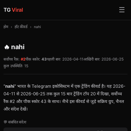
☰
TG
Viral
होम
›
हॉट कीवर्ड
›
nahi
🔥 nahi
सर्वोच्च रैंक:
#2
पीक स्कोर:
43
पहली बार: 2026-04-11
आख़िरी बार: 2026-06-25
कुल उपस्थिति: 15
"
nahi
" भारत के Telegram इकोसिस्टम में एक ट्रेंडिंग कीवर्ड है। यह 2026-
04-11 से 2026-06-25 तक कुल 15 बार ट्रेंडिंग टॉप 20 में दिखा, सर्वोच्च
रैंक #2 और पीक स्कोर 43 के साथ। नीचे इस कीवर्ड से जुड़े सक्रिय ग्रुप, चैनल
और संदेश देखें।
💬 संबंधित संदेश