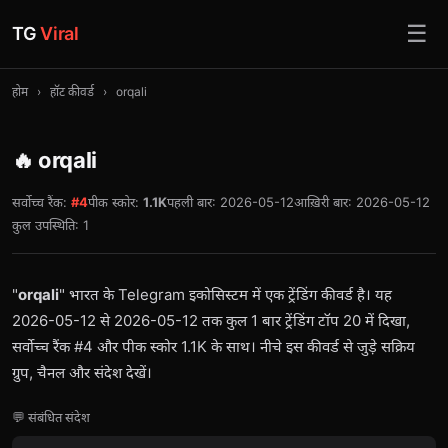
☰
TG
Viral
होम
›
हॉट कीवर्ड
›
orqali
🔥 orqali
सर्वोच्च रैंक:
#4
पीक स्कोर:
1.1K
पहली बार: 2026-05-12
आख़िरी बार: 2026-05-12
कुल उपस्थिति: 1
"
orqali
" भारत के Telegram इकोसिस्टम में एक ट्रेंडिंग कीवर्ड है। यह
2026-05-12 से 2026-05-12 तक कुल 1 बार ट्रेंडिंग टॉप 20 में दिखा,
सर्वोच्च रैंक #4 और पीक स्कोर 1.1K के साथ। नीचे इस कीवर्ड से जुड़े सक्रिय
ग्रुप, चैनल और संदेश देखें।
💬 संबंधित संदेश