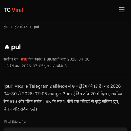
☰
TG
Viral
होम
›
हॉट कीवर्ड
›
pul
🔥 pul
सर्वोच्च रैंक:
#16
पीक स्कोर:
1.8K
पहली बार: 2026-04-30
आख़िरी बार: 2026-07-05
कुल उपस्थिति: 3
"
pul
" भारत के Telegram इकोसिस्टम में एक ट्रेंडिंग कीवर्ड है। यह 2026-
04-30 से 2026-07-05 तक कुल 3 बार ट्रेंडिंग टॉप 20 में दिखा, सर्वोच्च
रैंक #16 और पीक स्कोर 1.8K के साथ। नीचे इस कीवर्ड से जुड़े सक्रिय ग्रुप,
चैनल और संदेश देखें।
💬 संबंधित संदेश