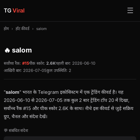
☰
TG
Viral
होम
›
हॉट कीवर्ड
›
salom
🔥 salom
सर्वोच्च रैंक:
#15
पीक स्कोर:
2.6K
पहली बार: 2026-06-10
आख़िरी बार: 2026-07-05
कुल उपस्थिति: 2
"
salom
" भारत के Telegram इकोसिस्टम में एक ट्रेंडिंग कीवर्ड है। यह
2026-06-10 से 2026-07-05 तक कुल 2 बार ट्रेंडिंग टॉप 20 में दिखा,
सर्वोच्च रैंक #15 और पीक स्कोर 2.6K के साथ। नीचे इस कीवर्ड से जुड़े सक्रिय
ग्रुप, चैनल और संदेश देखें।
💬 संबंधित संदेश