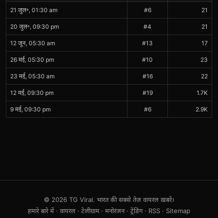
21 जुल॰, 01:30 am
#6
21
20 जुल॰, 09:30 pm
#4
21
12 जून, 05:30 am
#13
17
26 मई, 05:30 pm
#10
23
23 मई, 05:30 am
#16
22
12 मई, 09:30 pm
#19
1.7K
9 मई, 09:30 pm
#6
2.9K
© 2026 TG Viral. भारत की सबसे तेज़ वायरल ख़बरें।
हमारे बारे में
·
वायरल
·
टेलीग्राम
·
मनोरंजन
·
ट्रेंडिंग
·
RSS
·
Sitemap