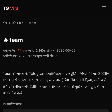
☰
TG
Viral
होम
›
हॉट कीवर्ड
›
team
🔥 team
सर्वोच्च रैंक:
#4
पीक स्कोर:
2.9K
पहली बार: 2026-05-09
आख़िरी बार: 2026-07-20
कुल उपस्थिति: 7
"
team
" भारत के Telegram इकोसिस्टम में एक ट्रेंडिंग कीवर्ड है। यह 2026-
05-09 से 2026-07-20 तक कुल 7 बार ट्रेंडिंग टॉप 20 में दिखा, सर्वोच्च रैंक
#4 और पीक स्कोर 2.9K के साथ। नीचे इस कीवर्ड से जुड़े सक्रिय ग्रुप, चैनल
और संदेश देखें।
💬 संबंधित संदेश