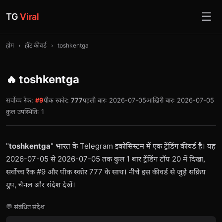
☰
TG
Viral
होम
›
हॉट कीवर्ड
›
toshkentga
🔥 toshkentga
सर्वोच्च रैंक:
#9
पीक स्कोर:
777
पहली बार: 2026-07-05
आख़िरी बार: 2026-07-05
कुल उपस्थिति: 1
"
toshkentga
" भारत के Telegram इकोसिस्टम में एक ट्रेंडिंग कीवर्ड है। यह
2026-07-05 से 2026-07-05 तक कुल 1 बार ट्रेंडिंग टॉप 20 में दिखा,
सर्वोच्च रैंक #9 और पीक स्कोर 777 के साथ। नीचे इस कीवर्ड से जुड़े सक्रिय
ग्रुप, चैनल और संदेश देखें।
💬 संबंधित संदेश