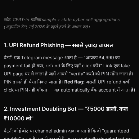
स्रोत: CERT-In मासिक sample + state cyber cell aggregations
(अनुमानित डेटा, मई 2026 के पहले हफ्ते के आधार पर)।
1. UPI Refund Phishing — सबसे ज़्यादा वायरल
पैटर्न: एक Telegram message आता है — "आपका ₹4,999 का
payment fail हो गया, refund के लिए यहाँ click करें।" Link एक fake
UPI page पर ले जाता है जहाँ आपसे "verify" करने को PIN माँगा जाता है।
PIN डालते ही पैसा निकल जाता है।
Red flag:
असली UPI refund कभी
click या PIN नहीं माँगता — यह automatically बैंक account में आता है।
2. Investment Doubling Bot — "₹5000 डालो, कल
₹10000 लो"
पैटर्न: कोई बॉट या channel admin दावा करता है कि वो "guaranteed
double" करता है। पहली बार छोटी रक़म पर actually doubled return