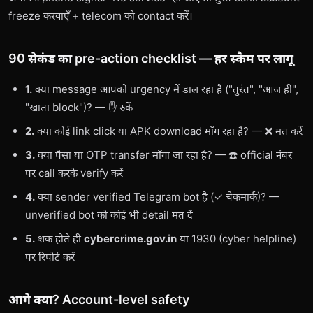
freeze करवाएँ + telecom को contact करें।
90 सेकंड का pre-action checklist — हर स्कैम पर लागू
1.
क्या message आपको urgency में डाल रहा है ("तुरंत", "आज ही",
"खाता block")? — ✋ रुकें
2.
क्या कोई link click या APK download माँग रहा है? — ❌ मत करें
3.
क्या पैसा या OTP transfer माँगा जा रहा है? — ☎️ official नंबर
पर call करके verify करें
4.
क्या sender verified Telegram bot है (✓ चेकमार्क)? —
unverified bot को कोई भी detail मत दें
5.
शक होते ही
cybercrime.gov.in
या 1930 (cyber helpline)
पर रिपोर्ट करें
आगे क्या? Account-level safety