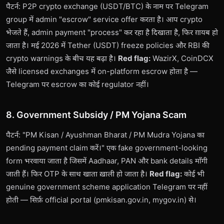
पैटर्न: P2P crypto exchange (USDT/BTC) के नाम पर Telegram
group में admin "escrow" service offer करता है। आप crypto
भेजते हैं, admin payment "process" कर रहा है दिखाता है, फिर ग़ायब हो
जाता है। मई 2026 में Tether (USDT) freeze policies और RBI की
crypto warnings के बीच यह बढ़ा है।
Red flag:
WazirX, CoinDCX
जैसे licensed exchanges में on-platform escrow होता है —
Telegram पर escrow का कोई regulator नहीं।
8. Government Subsidy / PM Yojana Scam
पैटर्न: "PM Kisan / Ayushman Bharat / PM Mudra Yojana का
pending payment claim करें।" एक fake government-looking
form भरवाया जाता है जिसमें Aadhaar, PAN और bank details माँगी
जाती हैं। फिर OTP के साथ खाता ख़ाली हो जाता है।
Red flag:
कोई भी
genuine government scheme application Telegram पर नहीं
होती — सिर्फ़ official portal (pmkisan.gov.in, mygov.in) से।