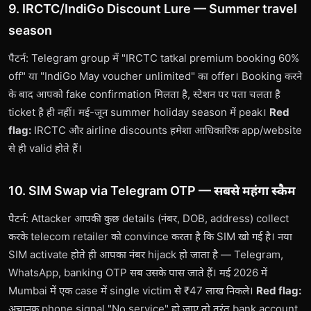
9. IRCTC/IndiGo Discount Lure — Summer travel
season
पैटर्न: Telegram group में "IRCTC tatkal premium booking 60%
off" या "IndiGo May voucher unlimited" का offer। Booking करने
के बाद आपको fake confirmation मिलता है, स्टेशन पर पता चलता है
ticket है ही नहीं। मई-जून summer holiday season में peak।
Red
flag:
IRCTC और airline discounts हमेशा आधिकारिक app/website
से ही valid होते हैं।
10. SIM Swap via Telegram OTP — सबसे महंगा स्कैम
पैटर्न: Attacker आपकी कुछ details (नंबर, DOB, address) collect
करके telecom retailer को convince करता है कि SIM खो गई है। नया
SIM activate होते ही आपका नंबर hijack हो जाता है — Telegram,
WhatsApp, banking OTP सब उसके पास जाते हैं। मई 2026 में
Mumbai में एक case में single victim से ₹47 लाख निकले।
Red flag:
अचानक phone signal "No service" हो जाए तो तुरंत bank account