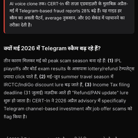
AI voice clone तक। CERT-In की ताज़ा एडवाइज़री के मुताबिक़ अप्रैल-
मई में Telegram-based fraud reports 28% बढ़े हैं। यह गाइड हर
स्कैम का असली पैटर्न, average नुकसान, और 90 सेकंड में पहचानने का
तरीक़ा देती है।
क्यों मई 2026 में Telegram स्कैम बढ़ रहे हैं?
तीन कारण मिलकर मई को peak scam season बना रहे हैं:
(1)
IPL
playoffs और बोर्ड exam results के आसपास lottery/refund टेम्पलेट्स
ज़्यादा click पाते हैं,
(2)
मई-जून summer travel season में
IRCTC/IndiGo discount lure बढ़ जाते हैं,
(3)
Income Tax filing
deadline (31 जुलाई) नज़दीक आते ही "Refund/PAN update" lure
शुरू हो जाता है। CERT-In ने 2026 अप्रैल advisory में specifically
Telegram channel-based investment और job offer scams को
flag किया है।