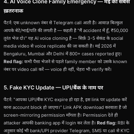
4. AI Voice Clone Family Emergency — मई का सबसे
ख़तरनाक
पैटर्न: एक unknown नंबर से Telegram call आती है। आवाज़ बिल्कुल
आपके बेटे/भाई/पति की लगती है — कहती है "मैं accident में हूँ, ₹50,000
तुरंत भेज दो।" यह AI voice cloning है — सिर्फ़ 3-5 सेकंड के social
media video से voice replicate की जा सकती है। मई 2026 में
Bengaluru, Mumbai और Delhi में 800+ cases reported हुए।
Red flag:
कभी पैसा भेजने से पहले family member को उसके known
नंबर पर video call करें — voice ही नहीं, चेहरा भी verify करें।
5. Fake KYC Update — UPI/बैंक के नाम पर
पैटर्न: "आपका UPI/बैंक KYC expire हो रहा है, इस link पर update करें
वरना account block हो जाएगा।" Link APK download करवाता है जो
screen-mirroring permission माँगता है। Permission देते ही
attacker आपकी banking app में login कर लेता है।
Red flag:
RBI के
अनुसार कोई भी bank/UPI provider Telegram, SMS या call से KYC