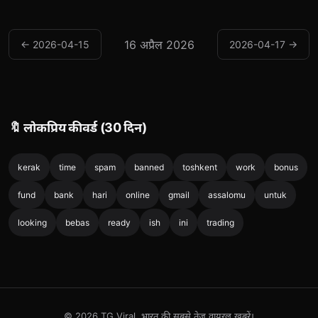
16 अप्रैल 2026
← 2026-04-15
2026-04-17 →
🔖 लोकप्रिय कीवर्ड (30 दिन)
kerak
time
spam
banned
toshkent
work
bonus
fund
bank
hari
online
gmail
assalomu
untuk
looking
bebas
ready
ish
ini
trading
© 2026 TG Viral. भारत की सबसे तेज़ वायरल ख़बरें।